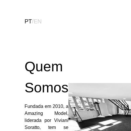
PT
/
EN
Quem
Somos
Fundada em 2010, a
Amazing Model,
liderada por Viviani
Soratto, tem se