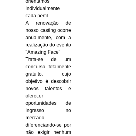
orientamos
individualmente
cada perfil.
A renovação de
nosso casting ocorre
anualmente, com a
realização do evento
"Amazing Face".
Trata-se de um
concurso totalmente
gratuito, cujo
objetivo é descobrir
novos talentos e
oferecer
oportunidades de
ingresso no
mercado,
diferenciando-se por
não exigir nenhum