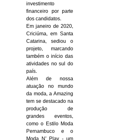
investimento
financeiro por parte
dos candidatos.
Em janeiro de 2020,
Criciúma, em Santa
Catarina, sediou o
projeto, marcando
também o início das
atividades no sul do
país.
Além de nossa
atuação no mundo
da moda, a Amazing
tem se destacado na
produção de
grandes eventos,
como o Estilo Moda
Pernambuco e o
Moda N’ Play - um