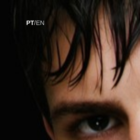
PT
/
EN