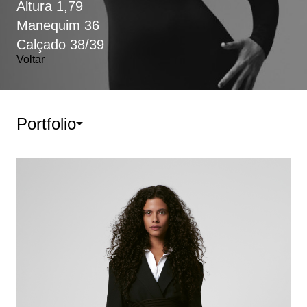
Altura
1,79
Manequim
36
Calçado
38/39
Voltar
Portfolio