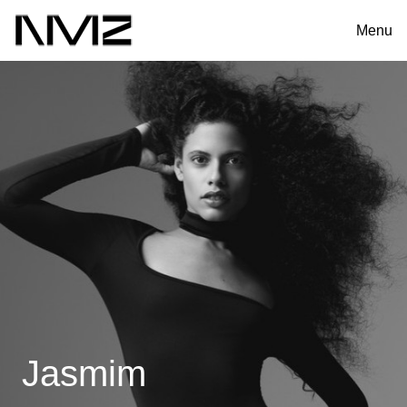
Menu
Jasmim