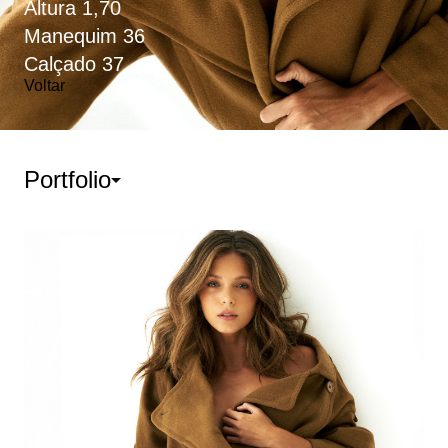
Altura
1,70
Manequim
36
Calçado
37
Voltar
Portfolio