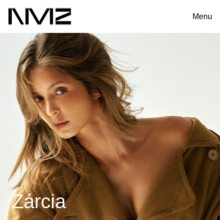
Menu
Zárcia